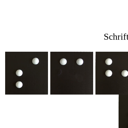
Schrif